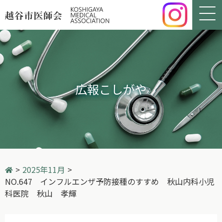
広報こしがや
>
2025年11月
>
NO.647 インフルエンザ予防接種のすすめ 秋山内科小児
科医院 秋山 孝輝