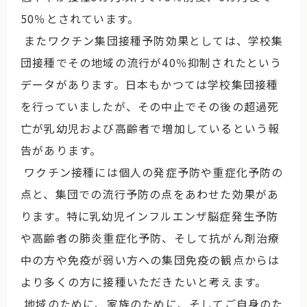
50％とされています。
またワクチン集団接種予防効果としては、学校集
団接種でその地域の流行が40％抑制されたという
データがあります。日本もかつては学校集団接種
を行っていましたが、その中止でその後の超過死
亡が乳幼児および高齢者で増加しているという報
告があります。
ワクチン接種には個人の発症予防や重症化予防の
点と、集団での流行予防の点をあわせた効果があ
ります。特に乳幼児インフルエンザ脳症発生予防
や高齢者の肺炎重症化予防、そして抗がん剤治療
中の方や免疫が弱い方への集団免疫の観点からは
より多くの方に接種いただきたいと考えます。
地域のために、家族のために、そしてご自身のた