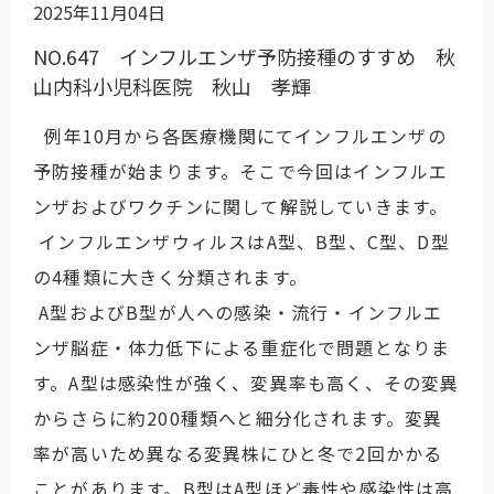
2025年11月04日
NO.647 インフルエンザ予防接種のすすめ 秋
山内科小児科医院 秋山 孝輝
例年10月から各医療機関にてインフルエンザの
予防接種が始まります。そこで今回はインフルエ
ンザおよびワクチンに関して解説していきます。
インフルエンザウィルスはA型、B型、C型、D型
の4種類に大きく分類されます。
A型およびB型が人への感染・流行・インフルエ
ンザ脳症・体力低下による重症化で問題となりま
す。A型は感染性が強く、変異率も高く、その変異
からさらに約200種類へと細分化されます。変異
率が高いため異なる変異株にひと冬で2回かかる
ことがあります。B型はA型ほど毒性や感染性は高