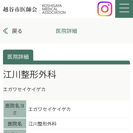
戻る
医院詳細
医院詳細
江川整形外科
エガワセイケイゲカ
医院名ヨ
エガワセイケイゲカ
ミ
医院名
江川整形外科