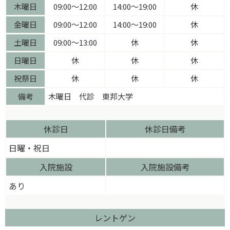
木曜日
09:00〜12:00
14:00〜19:00
休
金曜日
09:00〜12:00
14:00〜19:00
休
土曜日
09:00〜13:00
休
休
日曜日
休
休
休
祝祭日
休
休
休
備考
木曜日 代診 東邦大学
休診日
休診日備考
日曜・祝日
入院施設
入院施設備考
あり
レントゲン