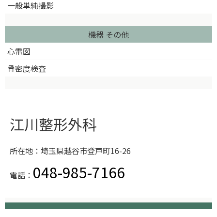
一般単純撮影
機器 その他
心電図
骨密度検査
江川整形外科
所在地：埼玉県越谷市登戸町16-26
048-985-7166
電話：