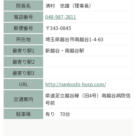
院長名
清村 忠雄（理事長）
電話番号
048-987-2811
郵便番号
〒343-0845
所在地
埼玉県越谷市南越谷1-4-63
最寄り駅1
新越谷・南越谷駅
最寄り駅2
最寄り駅3
URL
http://nankoshi-hosp.com/
県道足立越谷線（旧4号）南越谷病院信
交通案内
号前
駐車場
有り 70台