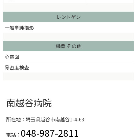
レントゲン
一般単純撮影
機器 その他
心電図
骨密度検査
南越谷病院
所在地：埼玉県越谷市南越谷1-4-63
048-987-2811
電話：