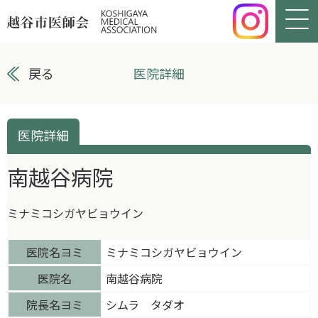
戻る
医院詳細
医院詳細
南越谷病院
ミナミコシガヤビョウイン
医院名ヨミ
ミナミコシガヤビョウイン
医院名
南越谷病院
院長名ヨミ
シムラ タダオ