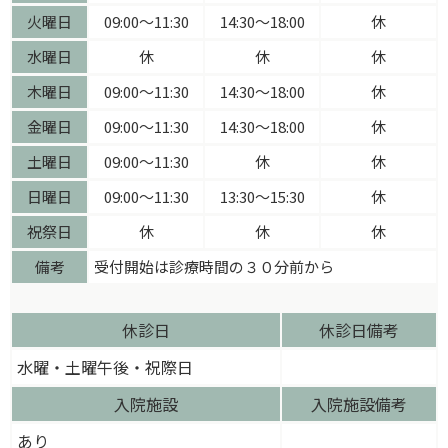
火曜日
09:00〜11:30
14:30〜18:00
休
水曜日
休
休
休
木曜日
09:00〜11:30
14:30〜18:00
休
金曜日
09:00〜11:30
14:30〜18:00
休
土曜日
09:00〜11:30
休
休
日曜日
09:00〜11:30
13:30〜15:30
休
祝祭日
休
休
休
備考
受付開始は診療時間の３０分前から
休診日
休診日備考
水曜・土曜午後・祝際日
入院施設
入院施設備考
あり