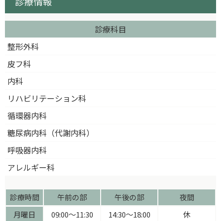
診療情報
診療科目
整形外科
皮フ科
内科
リハビリテーション科
循環器内科
糖尿病内科（代謝内科）
呼吸器内科
アレルギー科
診療時間
午前の部
午後の部
夜間
月曜日
09:00〜11:30
14:30〜18:00
休