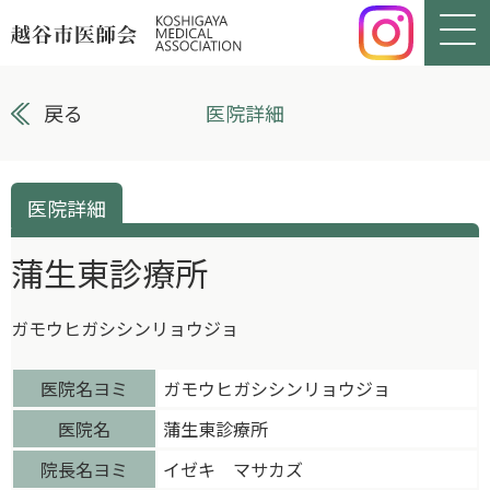
戻る
医院詳細
医院詳細
蒲生東診療所
ガモウヒガシシンリョウジョ
医院名ヨミ
ガモウヒガシシンリョウジョ
医院名
蒲生東診療所
院長名ヨミ
イゼキ マサカズ