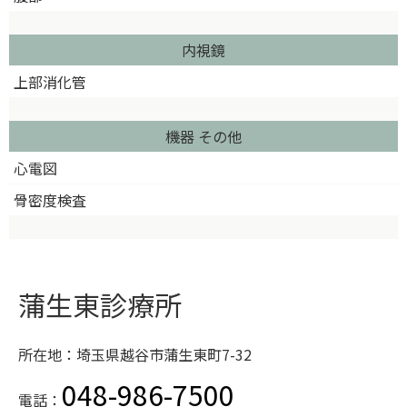
内視鏡
上部消化管
機器 その他
心電図
骨密度検査
蒲生東診療所
所在地：埼玉県越谷市蒲生東町7-32
048-986-7500
電話：