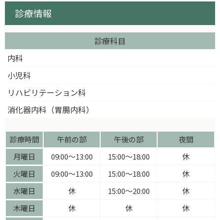
診療情報
診療科目
内科
小児科
リハビリテーション科
消化器内科（胃腸内科）
診療時間
午前の部
午後の部
夜間
月曜日
09:00〜13:00
15:00〜18:00
休
火曜日
09:00〜13:00
15:00〜18:00
休
水曜日
休
15:00〜20:00
休
木曜日
休
休
休