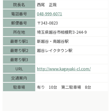
院長名
西尾 正哉
電話番号
048-999-6071
郵便番号
〒343-0823
所在地
埼玉県越谷市相模町3-244-9
最寄り駅1
新越谷・南越谷駅
最寄り駅2
越谷レイクタウン駅
最寄り駅3
URL
http://www.kagayaki-cl.com/
交通案内
駐車場
有り 10台 第二駐車場 8台