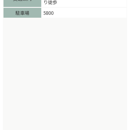
り徒歩
駐車場
5800