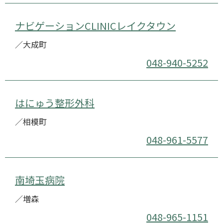
ナビゲーションCLINICレイクタウン
／大成町
048-940-5252
はにゅう整形外科
／相模町
048-961-5577
南埼玉病院
／増森
048-965-1151