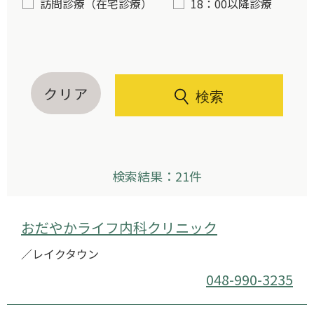
訪問診療（在宅診療）
18：00以降診療
検索
検索結果：21件
おだやかライフ内科クリニック
／レイクタウン
048-990-3235