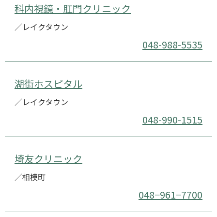
科内視鏡・肛門クリニック
／レイクタウン
048-988-5535
湖街ホスピタル
／レイクタウン
048-990-1515
埼友クリニック
／相模町
048−961−7700