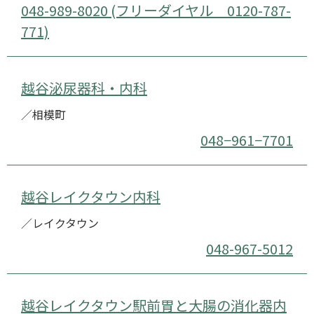
048-989-8020 (フリーダイヤル 0120-787-
771)
越谷泌尿器科・内科
／相模町
048−961−7701
越谷レイクタウン内科
／レイクタウン
048-967-5012
越谷レイクタウン駅前胃と大腸の消化器内