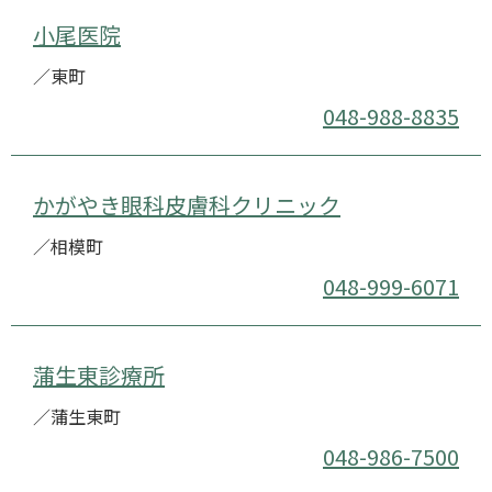
小尾医院
／東町
048-988-8835
かがやき眼科皮膚科クリニック
／相模町
048-999-6071
蒲生東診療所
／蒲生東町
048-986-7500