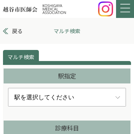
戻る
マルチ検索
マルチ検索
駅指定
診療科目